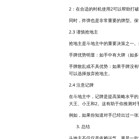
2：在合适的时机使用2可以帮助打
同时，炸弹也是非常重要的牌型。保
2.3 谨慎抢地主
抢地主是斗地主中的重要决策之一。
手牌优势明显：如手中有大牌（如多
手牌散乱或不具优势：如果手牌没有
可以选择放弃抢地主。
2.4 注意记牌
在斗地主中，记牌是提高策略水平的
大王、小王和2。这有助于你推测对
例如，如果你知道对手已经出过一张
总结
斗地主不仅仅是依赖运气，更是一款