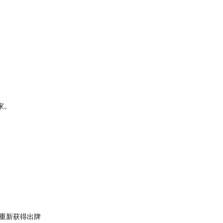
家。
重新获得出牌