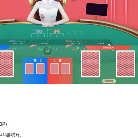
克牌）。
中的最强牌。