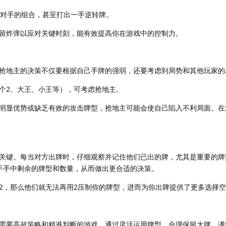
破对手的组合，甚至打出一手逆转牌。
留炸弹以应对关键时刻，能有效提高你在游戏中的控制力。
抢地主的决策不仅要根据自己手牌的强弱，还要考虑到局势和其他玩家的
个2、大王、小王等），可考虑抢地主。
明显优势或缺乏有效的攻击牌型，抢地主可能会使自己陷入不利局面。在
关键。每当对方出牌时，仔细观察并记住他们已出的牌，尤其是重要的牌
手手中剩余的牌型和数量，从而做出更合适的决策。
2，那么他们就无法再用2压制你的牌型，进而为你出牌提供了更多选择
需要高超策略和精准判断的游戏。通过灵活运用牌型、合理保留大牌、谨