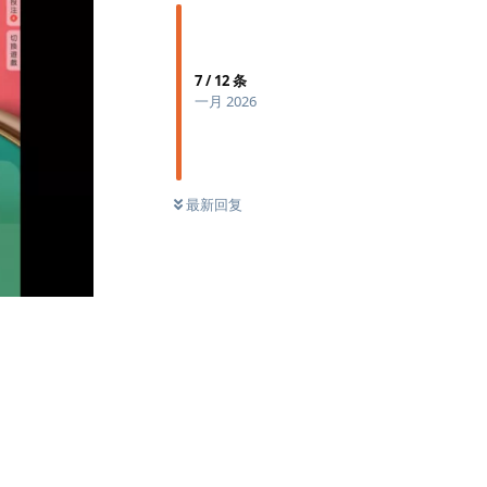
7
/
12
条
一月 2026
最新回复