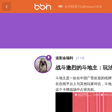
合作联系TG:@hezuo1818
送彩金福利
27 1月
战斗激烈的斗地主：玩
斗地主是一款在中国广受欢迎的纸牌
在在线平台上与其他玩家对抗，斗地
这个卡牌战场中占得先机。