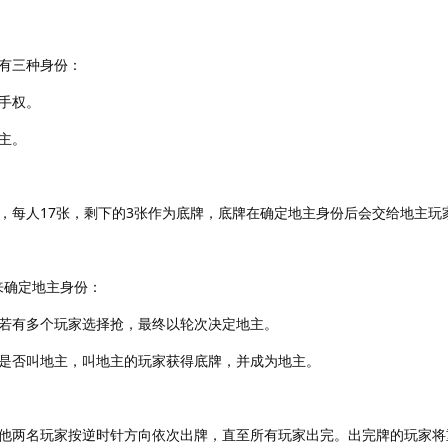
有三种身份：
手权。
主。
，每人17张，剩下的3张作为底牌，底牌在确定地主身份后会交给地主玩
式来确定地主身份：
若有多个玩家选择抢，最终以轮次决定地主。
是否叫地主，叫地主的玩家获得底牌，并成为地主。
他两名玩家按逆时针方向依次出牌，直至所有玩家出完。出完牌的玩家将