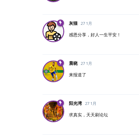
灰猫
27 1月
感恩分享，好人一生平安！
晨晓
27 1月
来报道了
阳光湾
27 1月
求真实，天天刷论坛