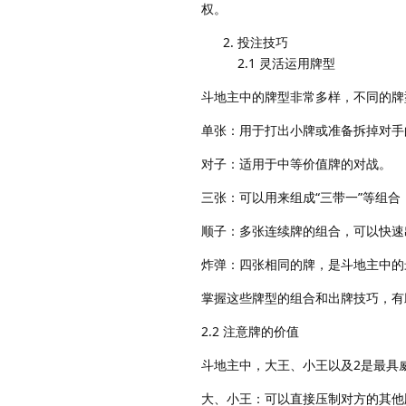
权。
投注技巧
2.1 灵活运用牌型
斗地主中的牌型非常多样，不同的牌
单张：用于打出小牌或准备拆掉对手
对子：适用于中等价值牌的对战。
三张：可以用来组成“三带一”等组
顺子：多张连续牌的组合，可以快速
炸弹：四张相同的牌，是斗地主中的
掌握这些牌型的组合和出牌技巧，有
2.2 注意牌的价值
斗地主中，大王、小王以及2是最具
大、小王：可以直接压制对方的其他