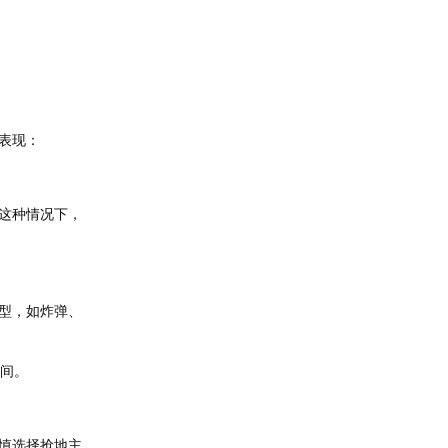
表现：
这种情况下，
型，如炸弹、
空间。
慎选择抢地主