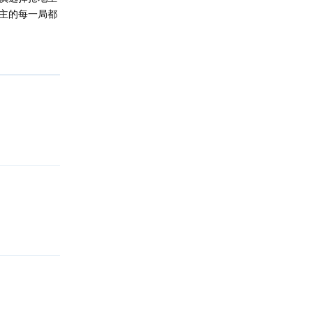
主的每一局都
回复
回复
回复