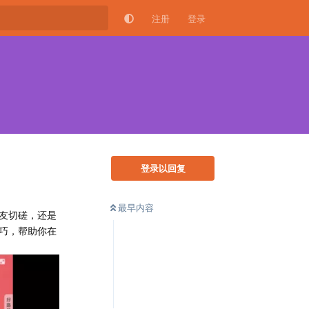
注册
登录
登录以回复
最早内容
友切磋，还是
巧，帮助你在