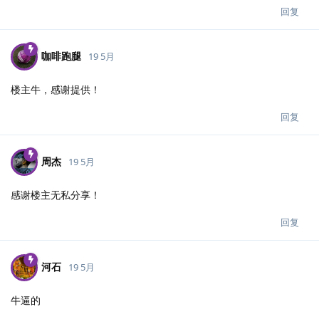
回复
咖啡跑腿
19 5月
楼主牛，感谢提供！
回复
周杰
19 5月
感谢楼主无私分享！
回复
河石
19 5月
牛逼的