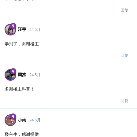
回复
汪宇
24 5月
学到了，谢谢楼主！
回复
周杰
24 5月
多谢楼主科普！
回复
小雨
24 5月
楼主牛，感谢提供！