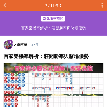
7
/
11
条
体育交流区
百家樂機率解析：莊閒勝率與賭場優勢
才能不被
24 5月
百家樂機率解析：莊閒勝率與賭場優勢