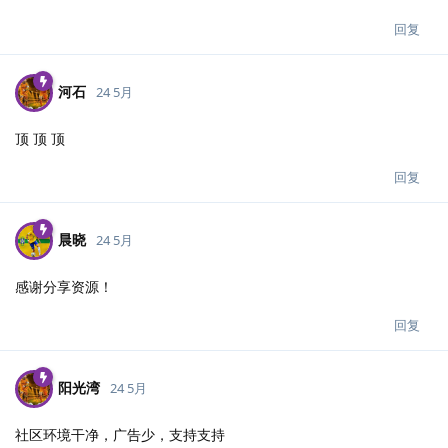
回复
河石
24 5月
顶 顶 顶
回复
晨晓
24 5月
感谢分享资源！
回复
阳光湾
24 5月
社区环境干净，广告少，支持支持