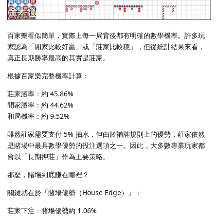
百家樂看似簡單，實際上每一局背後都有明確的數學機率。許多玩
家認為「閒家比較好贏」或「莊家比較穩」，但從統計結果來看，
真正長期勝率最高的其實是莊家。
根據百家樂完整機率計算：
莊家勝率：約 45.86%
閒家勝率：約 44.62%
和局機率：約 9.52%
雖然莊家需要支付 5% 抽水，但由於補牌規則上的優勢，莊家依然
是賭場中最具數學優勢的投注選項之一。因此，大多數專業玩家都
會以「長期押莊」作為主要策略。
那麼，賭場到底賺在哪裡？
關鍵就在於「賭場優勢（House Edge）」：
莊家下注：賭場優勢約 1.06%