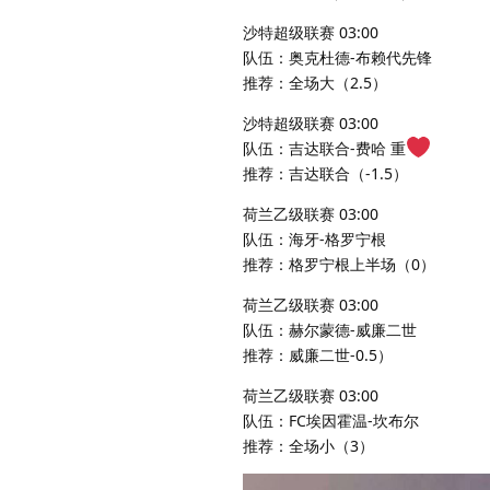
沙特超级联赛 03:00
队伍：奥克杜德-布赖代先锋
推荐：全场大（2.5）
沙特超级联赛 03:00
队伍：吉达联合-费哈 重
推荐：吉达联合（-1.5）
荷兰乙级联赛 03:00
队伍：海牙-格罗宁根
推荐：格罗宁根上半场（0）
荷兰乙级联赛 03:00
队伍：赫尔蒙德-威廉二世
推荐：威廉二世-0.5）
荷兰乙级联赛 03:00
队伍：FC埃因霍温-坎布尔
推荐：全场小（3）