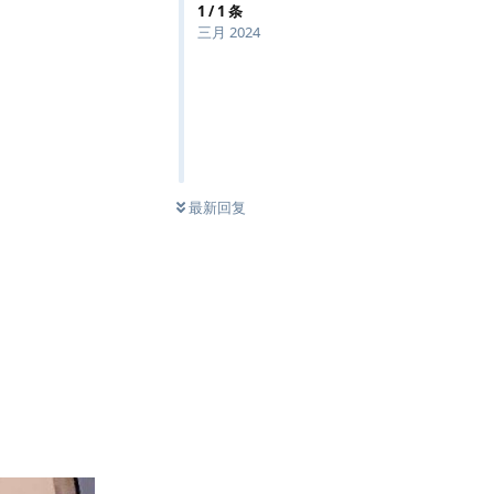
1
/
1
条
三月 2024
最新回复