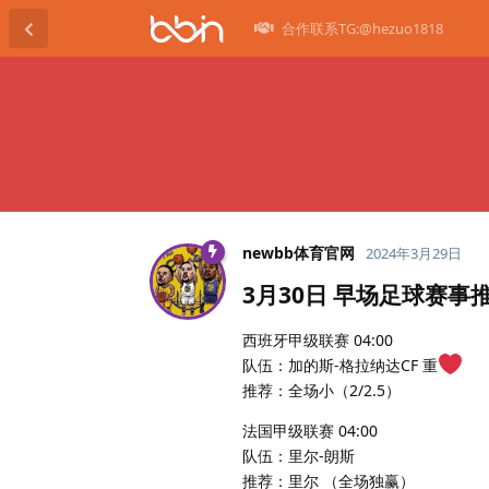
合作联系TG:@hezuo1818
newbb体育官网
2024年3月29日
3月30日 早场足球赛事
西班牙甲级联赛 04:00
队伍：加的斯-格拉纳达CF 重
推荐：全场小（2/2.5）
法国甲级联赛 04:00
队伍：里尔-朗斯
推荐：里尔 （全场独赢）