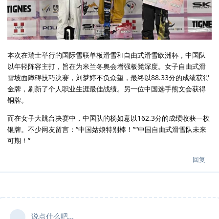
本次在瑞士举行的国际雪联单板滑雪和自由式滑雪欧洲杯，中国队
以年轻阵容主打，旨在为米兰冬奥会增强板凳深度。女子自由式滑
雪坡面障碍技巧决赛，刘梦婷不负众望，最终以88.33分的成绩获得
金牌，刷新了个人职业生涯最佳战绩。另一位中国选手熊文会获得
铜牌。
而在女子大跳台决赛中，中国队的杨如意以162.3分的成绩收获一枚
银牌。不少网友留言：“中国姑娘特别棒！”“中国自由式滑雪队未来
可期！”
回复
说点什么吧...