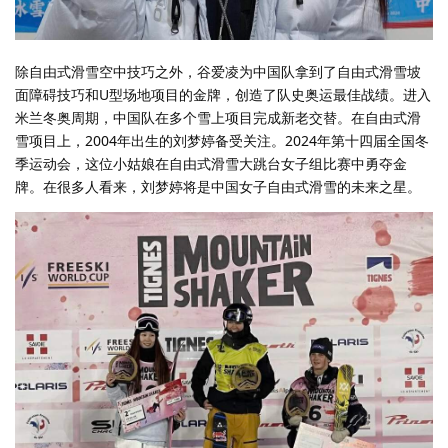
除自由式滑雪空中技巧之外，谷爱凌为中国队拿到了自由式滑雪坡
面障碍技巧和U型场地项目的金牌，创造了队史奥运最佳战绩。进入
米兰冬奥周期，中国队在多个雪上项目完成新老交替。在自由式滑
雪项目上，2004年出生的刘梦婷备受关注。2024年第十四届全国冬
季运动会，这位小姑娘在自由式滑雪大跳台女子组比赛中勇夺金
牌。在很多人看来，刘梦婷将是中国女子自由式滑雪的未来之星。