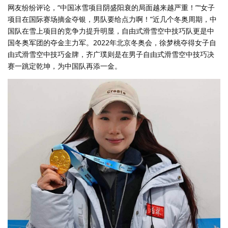
网友纷纷评论，“中国冰雪项目阴盛阳衰的局面越来越严重！”“女子
项目在国际赛场摘金夺银，男队要给点力啊！”近几个冬奥周期，中
国队在雪上项目的竞争力提升明显，自由式滑雪空中技巧队更是中
国冬奥军团的夺金主力军。2022年北京冬奥会，徐梦桃夺得女子自
由式滑雪空中技巧金牌，齐广璞则是在男子自由式滑雪空中技巧决
赛一跳定乾坤，为中国队再添一金。