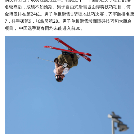
名较靠后，成绩不如预期。男子自由式滑雪坡面障碍技巧项目，何
金博仅排在第24位。男子单板滑雪U型场地技巧决赛，齐宇航排名第
7，任重硕第9，张鑫昊第28。男子单板滑雪坡面障碍技巧和大跳台
项目， 中国选手葛春雨均未能进入前30。