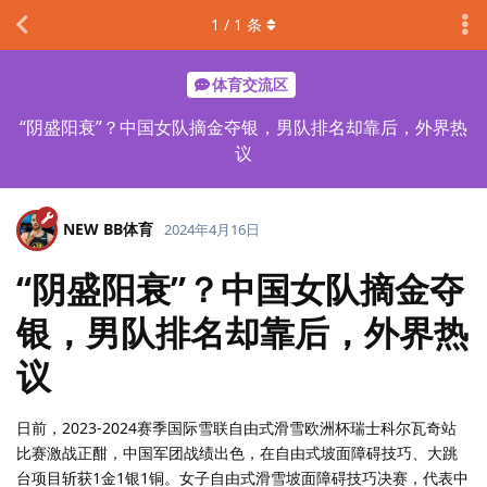
1
/
1
条
体育交流区
“阴盛阳衰”？中国女队摘金夺银，男队排名却靠后，外界热
议
NEW BB体育
2024年4月16日
“阴盛阳衰”？中国女队摘金夺
银，男队排名却靠后，外界热
议
日前，2023-2024赛季国际雪联自由式滑雪欧洲杯瑞士科尔瓦奇站
比赛激战正酣，中国军团战绩出色，在自由式坡面障碍技巧、大跳
台项目斩获1金1银1铜。女子自由式滑雪坡面障碍技巧决赛，代表中