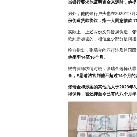
当银行要求他证明资金来源时，他提
另外，他的银行户头也在2020年7
份伪造贷款协议，指一人同意借款 7
实际上，上述两份文件皆属伪造，张
款到新加坡的，相信至少部分是间接
控方指出，张瑞金的罪行涉及跨国因
他坐牢14至16个月
。
被告律师求情时说，张瑞金选择认罪，
查，
#恳请法官判他不超过14个月的
张瑞金和涉案的其他九人于2023年
得保释，被还押至今已有约八个月半