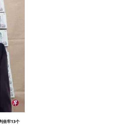
判坐牢13个