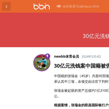
合作联系TG:@hezuo1818
30亿元洗
newbb体育会员
2024年5月4日
30亿元洗钱案中国籍被
中国籍的张瑞金（45岁）共面对四
承认其中三项，余项交由法官下判时
张瑞金被起获的资产总值约1亿31
公。
根据案情，张瑞金的联昌国际银行户头在