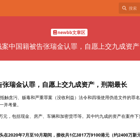
newbb文章区
钱案中国籍被告张瑞金认罪，自愿上交九成资
告张瑞金认罪，自愿上交九成资产，刑期最长
项抵触贪污、贩毒和严重罪案（没收利益）法令和四项使用伪造文件的罪名，
一并考量。
00万元，包括现金、房产、车辆和加密货币等。其中约九成的资产在案件下
2020年7月至10月期间，接收共1亿3817万9100港元（约2400万