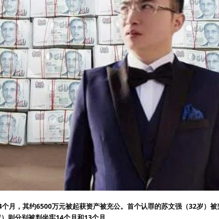
14个月，其约6500万元被起获资产被充公。首个认罪的苏文强（32岁）被
岁）则分别被判坐牢14个月和13个月。