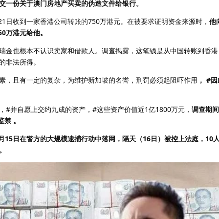
交一份关于澳门房地产买卖的伪造文件给银行。
月21日收到一家香港公司转账的750万港元。在被要求证明资金来源时，
他
50万港元给他。
瑞金也根本不认识卖家和借款人。调查揭露，这笔钱是从中国转账到香港
的非法所得。
素，且有一定的复杂，为维护新加坡的名誉，刑罚必须起阻吓作用
，
#
#并自愿上交约九成的资产，#这些资产价值近1亿1800万元，
调查期间
监禁
。
8月15日在警方的大规模逮捕行动中落网，隔天（16日）被控上法庭，10
。