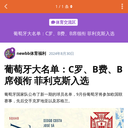
1
/
1
条
体育交流区
葡萄牙大名单：C罗、B费、B席领衔 菲利克斯入选
newbb体育福利
2024年8月30日
葡萄牙大名单：C罗、B费、B
席领衔 菲利克斯入选
葡萄牙国家队公布了新一期的球员名单，9月份葡萄牙将参加欧国联
赛事，先后交手克罗地亚以及苏格兰。