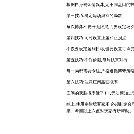
根据自身资金情况,制定不同盘口的
第三技巧:确定每场游戏的局数
每次博弈不要开无限局,而要设定场
第四技巧:同时设置止盈和止损点
不仅要设定盈利目标,也要设置可承
第五技巧:不许偷懒,每局认真对待
每一局都需要专注,严格遵循博弈策略,
第六技巧:注意庄闲赢面概率
庄闲的获胜概率近乎1:1,无法预知
综上,使用定律玩百家乐,必须制定合
果。希望以上六点对玩家有所帮助。