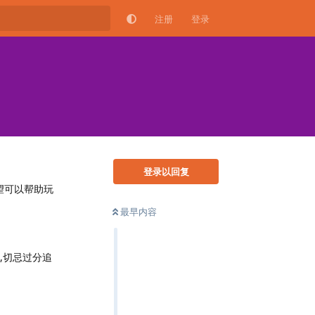
注册
登录
登录以回复
望可以帮助玩
最早内容
,切忌过分追