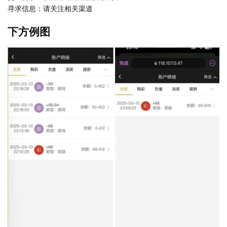
寻求信息：请关注相关渠道
下方例图