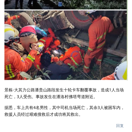
景栋-大其力公路潘贵山路段发生十轮卡车翻覆事故，造成1人当场
死亡，3人受伤。事故发生在潘洛村佛塔弯道附近。
据悉，车上共有4名男性，其中司机当场死亡，其余3人被困车内，
救援人员经过艰难搜救后才成功将其救出。
回复