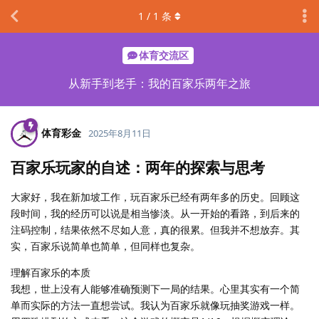
1
/
1
条
体育交流区
从新手到老手：我的百家乐两年之旅
体育彩金
2025年8月11日
百家乐玩家的自述：两年的探索与思考
大家好，我在新加坡工作，玩百家乐已经有两年多的历史。回顾这
段时间，我的经历可以说是相当惨淡。从一开始的看路，到后来的
注码控制，结果依然不尽如人意，真的很累。但我并不想放弃。其
实，百家乐说简单也简单，但同样也复杂。
理解百家乐的本质
我想，世上没有人能够准确预测下一局的结果。心里其实有一个简
单而实际的方法一直想尝试。我认为百家乐就像玩抽奖游戏一样。