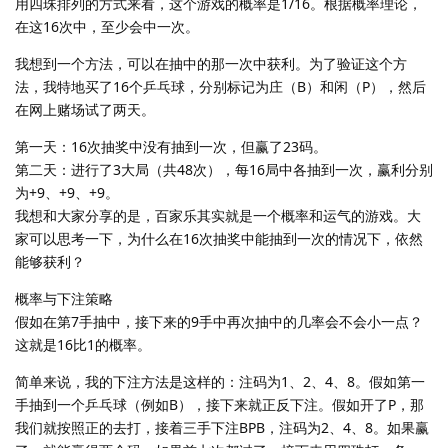
用四珠排列的方式来看，这个游戏的概率是1/16。根据概率理论，
在这16次中，至少会中一次。
我想到一个方法，可以在抽中的那一次中获利。为了验证这个方
法，我特地买了16个乒乓球，分别标记为庄（B）和闲（P），然后
在网上赌场试了两天。
第一天：16次抽奖中没有抽到一次，但赢了23码。
第二天：进行了3大局（共48次），每16局中各抽到一次，赢利分别
为+9、+9、+9。
我想和大家分享的是，百家乐其实就是一个概率和运气的游戏。大
家可以思考一下，为什么在16次抽奖中能抽到一次的情况下，依然
能够获利？
概率与下注策略
假如在第7手抽中，接下来的9手中再次抽中的几率会不会小一点？
这就是16比1的概率。
简单来说，我的下注方法是这样的：注码为1、2、4、8。假如第一
手抽到一个乒乓球（例如B），接下来就正反下注。假如开了P，那
我们就按照正的去打，接着三手下注BPB，注码为2、4、8。如果赢