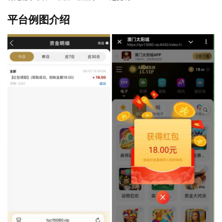
平台例图介绍