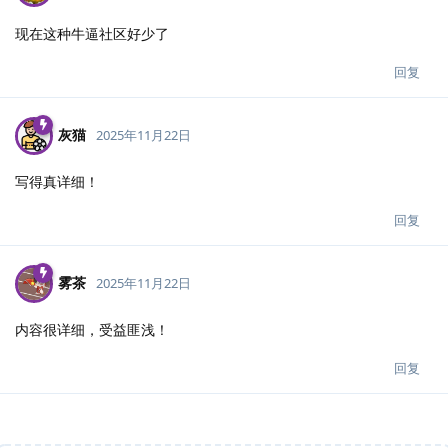
现在这种牛逼社区好少了
回复
灰猫
2025年11月22日
写得真详细！
回复
雾茶
2025年11月22日
内容很详细，受益匪浅！
回复