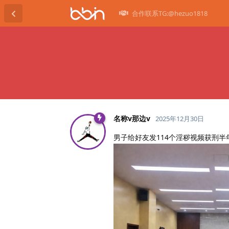
合作联系TG:@hezuo1818
名称v那边v
2025年12月30日
男子给好友发114个淫秽视频获刑半