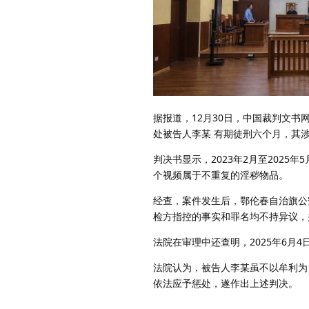
据报道，12月30日，中国裁判文
处被告人李某 有期徒刑六个月，其
判决书显示，2023年2月至2025
个视频属于不重复的淫秽物品。
经查，案件发生后，鄂伦春自治旗公
检方指控的事实和罪名均不持异议，
法院在审理中还查明，2025年6月
法院认为，被告人李某虽不以牟利为
依法应予惩处，遂作出上述判决。