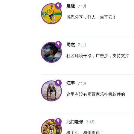
晨晓
7 1月
感恩分享，好人一生平安！
周杰
7 1月
社区环境干净，广告少，支持支持
汪宇
7 1月
这里有没有卖百家乐挂机软件的
北门老张
7 1月
楼主牛，感谢提供！