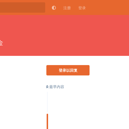
注册
登录
金
登录以回复
最早内容