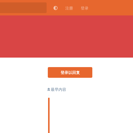
注册
登录
登录以回复
最早内容