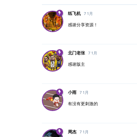
纸飞机
7 1月
感谢分享资源！
北门老张
7 1月
感谢版主
小雨
7 1月
有没有更刺激的
周杰
7 1月