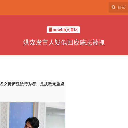
newbb文章区
洪森发言人疑似回应陈志被抓